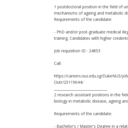
1 postdoctoral position in the field of 
mechanisms of ageing and metabolic di
Requirements of the candidate:
- PhD and/or post-graduate medical deg
training. Candidates with higher creden
Job requisition ID : 24853
Call:
https://careers.nus.edu.sg/DukeNUS
Outr/25119044/
_______________________________
2 research assistant positions in the f
biology in metabolic disease, ageing and
Requirements of the candidate:
- Bachelor's / Master's Degree in a relat