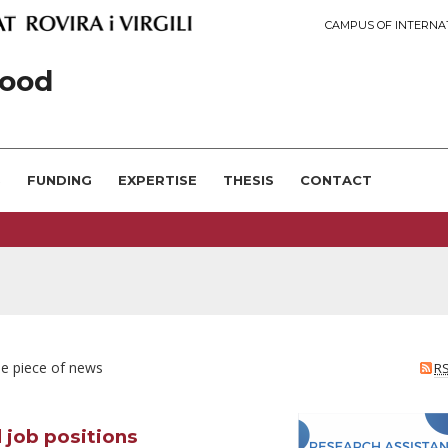
CAMPUS OF INTERNA
ood
S
FUNDING
EXPERTISE
THESIS
CONTACT
le piece of news
R
 job positions