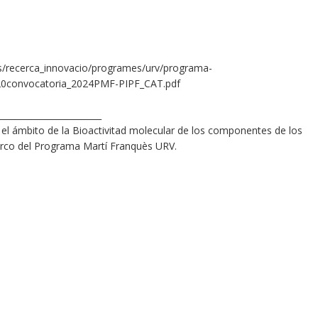
us/recerca_innovacio/programes/urv/programa-
convocatoria_2024PMF-PIPF_CAT.pdf
________________________
 el ámbito de la Bioactivitad molecular de los componentes de los
marco del Programa Martí Franquès URV.