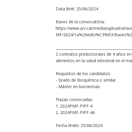
Data límit: 25/06/2024
Bases de la convocatòria:
https://www.urv.cat/media/upload/arxi
MF/2024/1a%20edici%C3%B3/Bases%20
___________________________________________
2 contratos predoctorales de 4 años en
alimentos en la salud intestinal en el 
Requisitos de los candidatos:
- Grado de Bioquímica o similar.
- Máster en biociencias.
Plazas convocadas:
1. 2024PMF-PIPF-4
2. 2024PMF-PIPF-46
Fecha límite: 25/06/2024