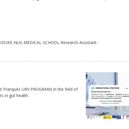
job/DUKE-NUS-MEDICAL-SCHOOL-Research-Assistant-
rtí Franquès URV PROGRAM) in the field of
s in gut health.