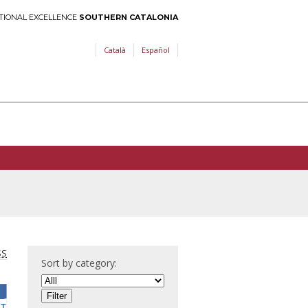
TIONAL EXCELLENCE
SOUTHERN CATALONIA
Català
Español
SS
Sort by category: