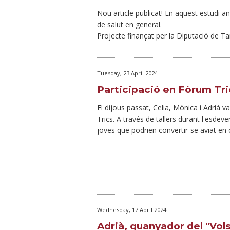
Nou article publicat! En aquest estudi an
de salut en general.
Projecte finançat per la Diputació de T
Tuesday, 23 April 2024
Participació en Fòrum Tri
El dijous passat, Celia, Mònica i Adrià
Trics. A través de tallers durant l'esdev
joves que podrien convertir-se aviat en c
Wednesday, 17 April 2024
Adrià, guanyador del "Vol