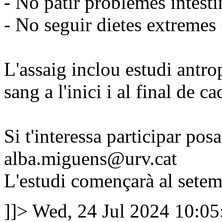
- No patir problemes intesti
- No seguir dietes extremes (
L'assaig inclou estudi antr
sang a l'inici i al final de c
Si t'interessa participar pos
alba.miguens@urv.cat
L'estudi començarà al setem
]]>
Wed, 24 Jul 2024 10:0