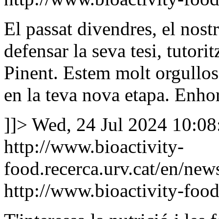
El passat divendres, el nost
defensar la seva tesi, tutor
Pinent. Estem molt orgulloso
en la teva nova etapa. Enho
]]>
Wed, 24 Jul 2024 10:0
http://www.bioactivity-
food.recerca.urv.cat/en/news
http://www.bioactivity-food