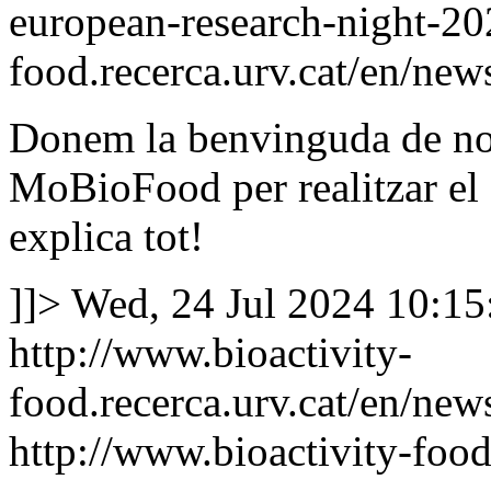
european-research-night-2
food.recerca.urv.cat/en/new
Donem la benvinguda de nou
MoBioFood per realitzar el 
explica tot!
]]>
Wed, 24 Jul 2024 10:1
http://www.bioactivity-
food.recerca.urv.cat/en/ne
http://www.bioactivity-food