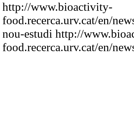
http://www.bioactivity-
food.recerca.urv.cat/en/new
nou-estudi
http://www.bioac
food.recerca.urv.cat/en/new