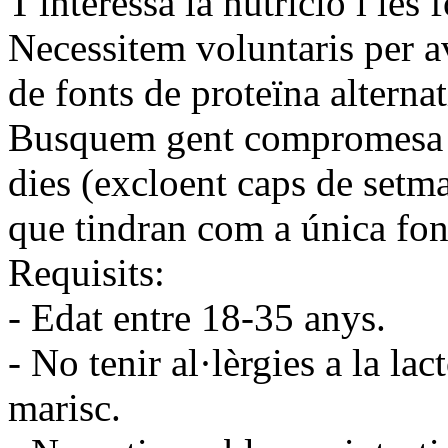
T'interessa la nutrició i les 
Necessitem voluntaris per av
de fonts de proteïna alternat
Busquem gent compromesa d
dies (excloent caps de setma
que tindran com a única font
Requisits:
- Edat entre 18-35 anys.
- No tenir al·lèrgies a la lac
marisc.