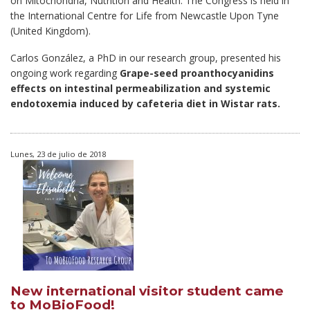
on Mitochondria, Nutrition and Health. The Congress is held in
the International Centre for Life from Newcastle Upon Tyne
(United Kingdom).
Carlos González, a PhD in our research group, presented his
ongoing work regarding
Grape-seed proanthocyanidins
effects on intestinal permeabilization and systemic
endotoxemia induced by cafeteria diet in Wistar rats.
Lunes, 23 de julio de 2018
New international visitor student came
to MoBioFood!