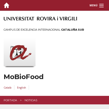
MENÚ
PORTADA
QUIENES SOMOS
CAMPUS DE EXCELENCIA INTERNACIONAL
CATALUÑA SUR
PUBLICACIONES
FINANCIACIÓN
EXPERIENCIA
TESIS
MoBioFood
CONTACTO
Català
English
PORTADA
NOTICIAS