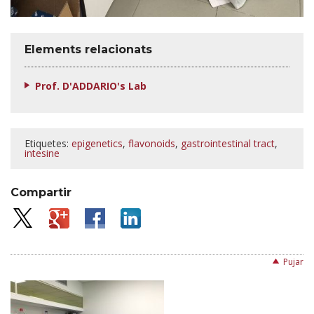
Elements relacionats
Prof. D'ADDARIO's Lab
Etiquetes:
epigenetics
,
flavonoids
,
gastrointestinal tract
,
intesine
Compartir
Pujar