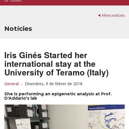
OF TERAM...
Altres notícies
Notícies
Iris Ginés Started her
international stay at the
University of Teramo (Italy)
General
-
Divendres, 9 de febrer de 2018
She is performing an epigenetic analysis at Prof.
D'Addario's lab