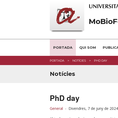
MoBioF
PORTADA
QUI SOM
PUBLIC
PORTADA
NOTÍCIES
PHD DAY
Notícies
PhD day
General
-
Divendres, 7 de juny de 2024