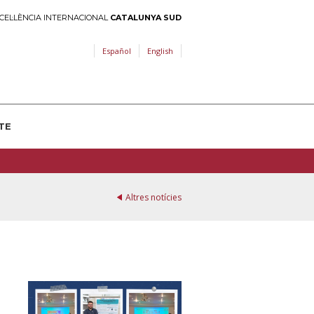
CEL·LÈNCIA INTERNACIONAL
CATALUNYA SUD
Español
English
TE
Altres notícies