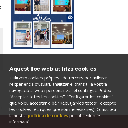
t
Aquest lloc web utilitza cookies
Utilitzem cookies pròpies i de tercers per millorar
l’experiència d’usuari, analitzar el trànsit, la vostra
navegació al web i personalitzar el contingut. Podeu
“Acceptar totes les cookies”, “Configurar les cookies”
que voleu acceptar o bé “Rebutjar-les totes” (excepte
ar
les cookies tècniques que són necessàries). Consulteu
la nostra
política de cookies
per obtenir més
informació.